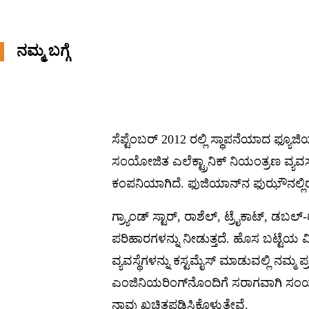
ಜಾಕ್ವಾರ್ಡ್ ಜೊತೆ ಟ್ರೈಕೋಟ್
ಟೆರ್ರಿ ಟವಲ್‌ಗಾಗಿ ಟ್ರೈಕಾಟ್
ನಮ್ಮ ಬಗ್ಗೆ
ಸೆಪ್ಟೆಂಬರ್ 2012 ರಲ್ಲಿ ಸ್ಥಾಪನೆಯಾದ ಫ್ಯೂಜ
ಸಂಯೋಜಿತ ಎಲೆಕ್ಟ್ರಾನಿಕ್ ನಿಯಂತ್ರಣ ವ್ಯವ
ಕಂಪನಿಯಾಗಿದೆ. ಫುಜಿಯಾನ್‌ನ ಫುಝೌನಲ್ಲಿರುವ
ಗ್ರ್ಯಾಂಡ್ ಸ್ಟಾರ್, ರಾಶೆಲ್, ಟ್ರೈಕಾಟ್, ಡಬ
ಪರಿಹಾರಗಳನ್ನು ನೀಡುತ್ತದೆ. ಹೊಸ ಬಟ್ಟೆಯ ವಿ
ವ್ಯವಸ್ಥೆಗಳನ್ನು ಕಸ್ಟಮೈಸ್ ಮಾಡುವಲ್ಲಿ ನಮ್ಮ 
ಎಂಜಿನಿಯರಿಂಗ್‌ನೊಂದಿಗೆ ಸರಾಗವಾಗಿ ಸಂಯ
ನಾವು ಖಚಿತಪಡಿಸಿಕೊಳ್ಳುತ್ತೇವೆ.