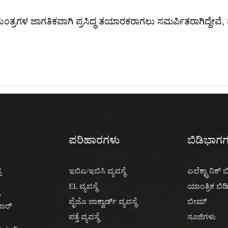
ಿಗೆ ಯಂತ್ರಗಳ ಜಾಗತಿಕವಾಗಿ ಪ್ರಸಿದ್ಧ ತಯಾರಕರಾಗಲು ಸಮರ್ಪಿತರಾಗಿದ್ದೇವೆ, 
ಪರಿಹಾರಗಳು
ಬಿಡಿಭಾಗ
ರ
ಇಬಿಎ/ಇಬಿಸಿ ವ್ಯವಸ್ಥೆ
ಎಲೆಕ್ಟ್ರಾನಿಕ್
EL ವ್ಯವಸ್ಥೆ
ಯಾಂತ್ರಿಕ ಬಿ
ು
ಪೈಜೊ ಜಾಕ್ವಾರ್ಡ್ ವ್ಯವಸ್ಥೆ
ಬೀಮ್
ಾರ್
ಪತ್ತೆ ವ್ಯವಸ್ಥೆ
ಸೂಜಿಗಳು