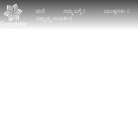
ಮನೆ
ನಮ್ಮ ಬಗ್ಗೆ
ಯಂತ್ರಗಳು
ನಮ್ಮನ್ನು ಸಂಪರ್ಕಿಸಿ
ಮರಳಿ ಪ್ರಥಮ ಪುಟಕ್ಕೆ
ನಮ್ಮ ಬಗ್ಗೆ
2 ಬಾರ್‌ಗಳೊಂದಿಗೆ
ಸ್ಥಿತಿಸ್ಥಾಪಕ ರಾಶೆಲ್
ಜಾಕ್ವ
ಟ್ರೈಕೋಟ್
ಜಾಕ್ವಾರ್ಡ್ ರಾಶೆಲ್
ಫಾಲ್‌
3 ಬಾರ್‌ಗಳೊಂದಿಗೆ ಟ್ರಿಕೋಟ್
ಜಾಕ್ವಾರ್ಡ್ ಪರದೆ
ಮಲ್ಟಿಬ
ಟ್ರೈಕಾಟ್ 4 ಬಾರ್‌ಗಳು ಮತ್ತು
ಇನ್ನಷ್ಟು