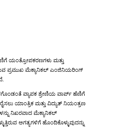
ಪ್ ಹೆಣಿಗೆ ಯಂತ್ರೋಪಕರಣಗಳು ಮತ್ತು
ರುವ ಪ್ರಮುಖ ಮೆಕ್ಯಾನಿಕಲ್ ಎಂಜಿನಿಯರಿಂಗ್
ೆ.
 ಒಳಗೊಂಡಂತೆ ವ್ಯಾಪಕ ಶ್ರೇಣಿಯ ವಾರ್ಪ್ ಹೆಣಿಗೆ
ರೈಸಲು ಯಾಂತ್ರಿಕ ಮತ್ತು ವಿದ್ಯುತ್ ನಿಯಂತ್ರಣ
ೆಗಳನ್ನು ನಿಖರವಾದ ಮೆಕ್ಯಾನಿಕಲ್
ಿರುವ ಅಗತ್ಯಗಳಿಗೆ ಹೊಂದಿಕೊಳ್ಳುವುದನ್ನು