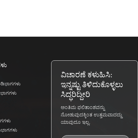
ಗಳು
ವಿಚಾರಣೆ ಕಳುಹಿಸಿ:
ಇನ್ನಷ್ಟು ತಿಳಿದುಕೊಳ್ಳಲು
 ಬಿಡಿಭಾಗಗಳು
ಡಿಭಾಗಗಳು
ಸಿದ್ಧರಿದ್ದೀರಿ
ಅಂತಿಮ ಫಲಿತಾಂಶವನ್ನು
ನೋಡುವುದಕ್ಕಿಂತ ಉತ್ತಮವಾದದ್ದು
ಾಗಗಳು
ಯಾವುದೂ ಇಲ್ಲ.
ಡಿಭಾಗಗಳು