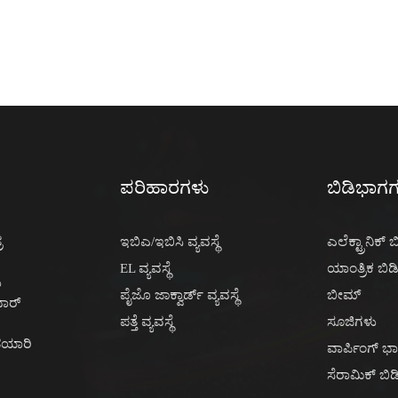
ಪರಿಹಾರಗಳು
ಬಿಡಿಭಾಗ
ರ
ಇಬಿಎ/ಇಬಿಸಿ ವ್ಯವಸ್ಥೆ
ಎಲೆಕ್ಟ್ರಾನಿಕ್
EL ವ್ಯವಸ್ಥೆ
ಯಾಂತ್ರಿಕ ಬಿ
ು
ಪೈಜೊ ಜಾಕ್ವಾರ್ಡ್ ವ್ಯವಸ್ಥೆ
ಬೀಮ್
ಾರ್
ಪತ್ತೆ ವ್ಯವಸ್ಥೆ
ಸೂಜಿಗಳು
 ತಯಾರಿ
ವಾರ್ಪಿಂಗ್ ಭ
ಸೆರಾಮಿಕ್ ಬಿ