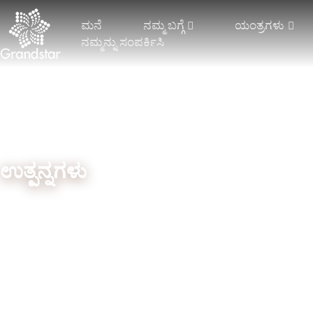
ಮನೆ
ನಮ್ಮ ಬಗ್ಗೆ
ಯಂತ್ರಗಳು
ನಮ್ಮನ್ನು ಸಂಪರ್ಕಿಸಿ
ಉತ್ಪನ್ನಗಳು
ಮರಳಿ ಪ್ರಥಮ ಪುಟಕ್ಕೆ
ಪರಿಹಾರಗಳು
ಪತ್ತೆ ವ್ಯವಸ್ಥೆ
2 ಬಾರ್‌ಗಳೊಂದಿಗೆ
ಸ್ಥಿತಿಸ್ಥಾಪಕ ರಾಶೆಲ್
ಜಾಕ್ವ
ಟ್ರೈಕೋಟ್
ಜಾಕ್ವಾರ್ಡ್ ರಾಶೆಲ್
ಫಾಲ್‌
3 ಬಾರ್‌ಗಳೊಂದಿಗೆ ಟ್ರಿಕೋಟ್
ಜಾಕ್ವಾರ್ಡ್ ಪರದೆ
ಮಲ್ಟಿಬ
ಟ್ರೈಕಾಟ್ 4 ಬಾರ್‌ಗಳು ಮತ್ತು
ಇನ್ನಷ್ಟು