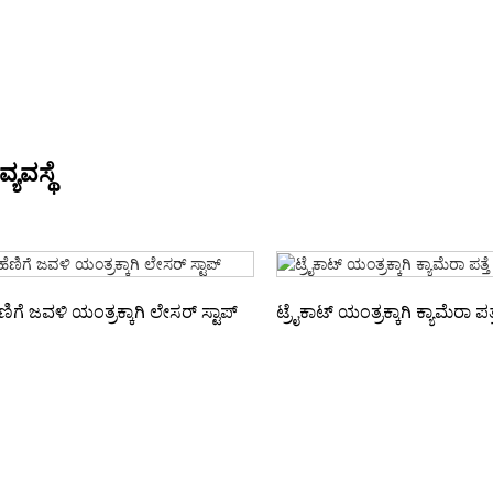
 ವ್ಯವಸ್ಥೆ
ಣಿಗೆ ಜವಳಿ ಯಂತ್ರಕ್ಕಾಗಿ ಲೇಸರ್ ಸ್ಟಾಪ್
ಟ್ರೈಕಾಟ್ ಯಂತ್ರಕ್ಕಾಗಿ ಕ್ಯಾಮೆರಾ ಪತ್ತೆ