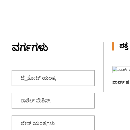
ಜಾಕ್ವಾರ್ಡ್ ಜೊತೆ ಟ್ರೈಕೋಟ್
ಟೆರ್ರಿ ಟವಲ್‌ಗಾಗಿ ಟ್ರೈಕಾಟ್
ವರ್ಗಗಳು
ಪತ್ತೆ
ಟ್ರೈಕೋಟ್ ಯಂತ್ರ
ವಾರ್ಪ್ ಹೆ
ರಾಶೆಲ್ ಮೆಶಿನ್ಸ್
ಲೇಸ್ ಯಂತ್ರಗಳು