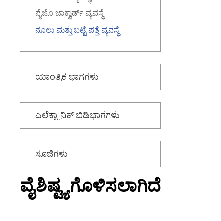
ಪೈಜೊ ಜಾಕ್ವಾರ್ಡ್ ವ್ಯವಸ್ಥೆ
ನೂಲು ಮತ್ತು ಬಟ್ಟೆ ಪತ್ತೆ ವ್ಯವಸ್ಥೆ
ಯಾಂತ್ರಿಕ ಭಾಗಗಳು
ಎಲೆಕ್ಟ್ರಾನಿಕ್ ಬಿಡಿಭಾಗಗಳು
ಸೂಜಿಗಳು
ವೈಶಿಷ್ಟ್ಯಗೊಳಿಸಲಾಗಿದೆ