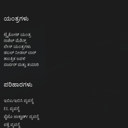
ಯಂತ್ರಗಳು
ಟ್ರೈಕೋಟ್ ಯಂತ್ರ
ರಾಶೆಲ್ ಮೆಶಿನ್ಸ್
ಲೇಸ್ ಯಂತ್ರಗಳು
ಡಬಲ್ ನೀಡಲ್ ಬಾರ್
ತಾಂತ್ರಿಕ ಜವಳಿ
ವಾರ್ಪರ್ ಮತ್ತು ತಯಾರಿ
ಪರಿಹಾರಗಳು
ಇಬಿಎ/ಇಬಿಸಿ ವ್ಯವಸ್ಥೆ
EL ವ್ಯವಸ್ಥೆ
ಪೈಜೊ ಜಾಕ್ವಾರ್ಡ್ ವ್ಯವಸ್ಥೆ
ಪತ್ತೆ ವ್ಯವಸ್ಥೆ