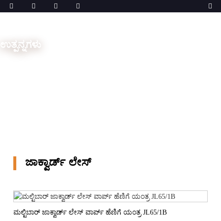
ಉತ್ಪನ್ನಗಳು
ಮರಳಿ ಪ್ರಥಮ ಪುಟಕ್ಕೆ
ಯಂತ್ರಗಳು
ಲೇಸ್ ಯಂತ್ರಗಳು
ಜಾಕ್ವಾರ್ಡ್ ಲೇಸ್
ಜಾಕ್ವಾರ್ಡ್ ಲೇಸ್
ಮಲ್ಟಿಬಾರ್ ಜಾಕ್ವಾರ್ಡ್ ಲೇಸ್ ವಾರ್ಪ್ ಹೆಣಿಗೆ ಯಂತ್ರ JL65/1B