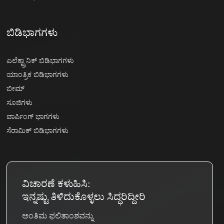
ಬಿಡಿಭಾಗಗಳು
ಎಲೆಕ್ಟ್ರಾನಿಕ್ ಬಿಡಿಭಾಗಗಳು
ಯಾಂತ್ರಿಕ ಬಿಡಿಭಾಗಗಳು
ಬೀಮ್
ಸೂಜಿಗಳು
ವಾರ್ಪಿಂಗ್ ಭಾಗಗಳು
ಸೆರಾಮಿಕ್ ಬಿಡಿಭಾಗಗಳು
ವಿಚಾರಣೆ ಕಳುಹಿಸಿ:
ಇನ್ನಷ್ಟು ತಿಳಿದುಕೊಳ್ಳಲು ಸಿದ್ಧರಿದ್ದೀರಿ
ಅಂತಿಮ ಫಲಿತಾಂಶವನ್ನು